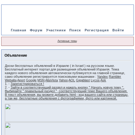
Главная
Форум
Участники
Поиск
Регистрация
Войти
Активные темы
Объявление
Доски бесплатных объявлений в Израиле ( in Israel ) на русском языке.
Бесплатный интернет портал для размещения объявлений Израиля. Тема
каждого нового объявления автоматически публикуется на главной странице,
само объявление регистрируется поисковыми машинами :
Yandex
Rambler
Webalta
Aport
Google
MSN
AltaVista
Yahoo
AOL
Gigablast
Lycos
Ask
1. -
Зарегистрироваться !
2. -
Зайти в соответствующий раздел и нажать кнопку " Начать новую тему ".
Выбирайте " правильный раздел ", соответствующий теме Вашего объявления.
В текст объявления, вы можите добавить html - код вашего сайта или страницы,
а так-же, бесплатные объявления с фотографиями, фото или картинкой.